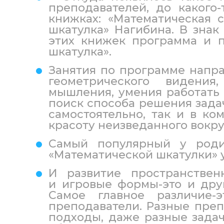
преподавателей, до какого
книжках: «Математическая 
шкатулка» Нагибина. В знак
этих книжек программа и п
шкатулка».
Занятия по программе напра
геометрического видения
мышления, умения работать 
поиск способа решения зада
самостоятельно, так и в ко
красоту неизведанного вокру
Самый популярный у родит
«Математической шкатулки» 
И развитие пространствен
и игровые формы-это и друг
Самое главное различие-
преподаватели. Разные преп
подходы, даже разные задач