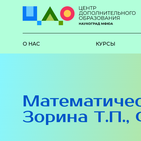
О НАС
КУРСЫ
Математичес
Зорина Т.П.,