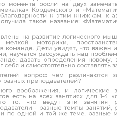
-то момента росли на двух замечат
смекалка» Кордемского и «Математи
 благодарности к этим книжкам, к а
олучила такое название: «Математи
влены на развитие логического мыш
, мелкой моторики, пространств
в команде. Дети увидят, что важен 
чи, научатся рассуждать над проблем
манде, давать определения новому, 
г себя и самостоятельно составлять з
елей вопрос: чем различаются з
у разных преподавателей?
ного воображения, и логические з
ое есть на всех занятиях для 1-4 кл
это то, что ведут эти занятия 
одаватели - разные темпы занятий, 
и по одной и той же теме, разные 