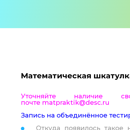
Математическая шкатулка.
Уточняйте наличие с
почте matр
raktik@desc.ru
Запись на объединённое тести
Откуда появилось такое на