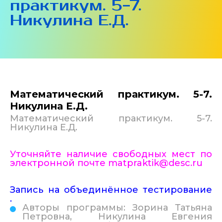
практикум. 5-7.
Никулина Е.Д.
Математический практикум. 5-7.
Никулина Е.Д.
Математический практикум. 5-7.
Никулина Е.Д.
Уточняйте наличие свободных мест по
электронной почте matр
raktik@desc.ru
Запись на объединённое тестирование
.
Авторы программы: Зорина Татьяна
Петровна, Никулина Евгения