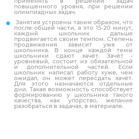
применять в решении задач
повышенного уровня, при решении
олимпиадных задач.
Занятия устроены таким образом, что
после общей части, а это 15-20 минут,
каждый школьник дальше
продвигается своим темпом. Степень
продвижения зависит уже от
школьника. В конце каждой темы
школьники сдают зачёт. Зачёт -
уровневый, состоит из обязательной
и дополнительной частей. Если
школьник написал работу хуже, чем
ожидал, он может пересдать зачёт.
Для этого назначаются отдельные
дни. Такая возможность способствует
формированию у школьника такого
качества, как упорство, желание
разобраться в задачах, в материале.