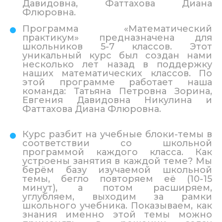
Давидовна, Фаттахова Диана
Флюровна.
Программа «Математический
практикум» предназначена для
школьников 5-7 классов. Этот
уникальный курс был создан нами
несколько лет назад в поддержку
наших математических классов. По
этой программе работает наша
команда: Татьяна Петровна Зорина,
Евгения Давидовна Никулина и
Фаттахова Диана Флюровна.
Курс разбит на учебные блоки-темы в
соответствии со школьной
программой каждого класса. Как
устроены занятия в каждой теме? Мы
берём базу изучаемой школьной
темы, бегло повторяем её (10-15
минут), а потом расширяем,
углубляем, выходим за рамки
школьного учебника. Показываем, как
знания именно этой темы можно