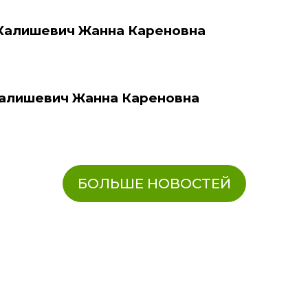
Калишевич Жанна Кареновна
алишевич Жанна Кареновна
БОЛЬШЕ НОВОСТЕЙ