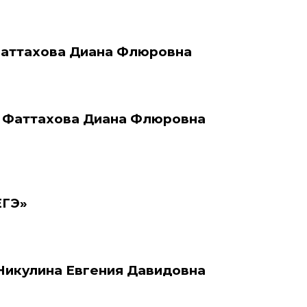
Фаттахова Диана Флюровна
 Фаттахова Диана Флюровна
ЕГЭ»
Никулина Евгения Давидовна