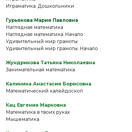
Играматика. Дошкольники
Гурьякова Мария Павловна
Наглядная математика
Наглядная математика. Начало
Удивительный мир грамоты
Удивительный мир грамоты. Начало
Жундрикова Татьяна Николаевна
Занимательная математика
Калинина Анастасия Борисовна
Математический калейдоскоп
Кац Евгения Марковна
Математика в твоих руках
Мышематика