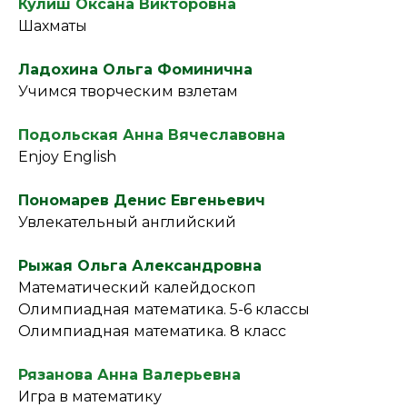
Кулиш Оксана Викторовна
Шахматы
Ладохина Ольга Фоминична
Учимся творческим взлетам
Подольская Анна Вячеславовна
Enjoy English
Пономарев Денис Евгеньевич
Увлекательный английский
Рыжая Ольга Александровна
Математический калейдоскоп
Олимпиадная математика. 5-6 классы
Олимпиадная математика. 8 класс
Рязанова Анна Валерьевна
Игра в математику